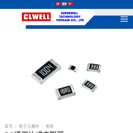
Skip
to
content
首页
/
电子元器件
/
电阻