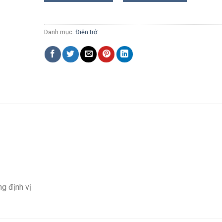
Danh mục:
Điện trở
g định vị