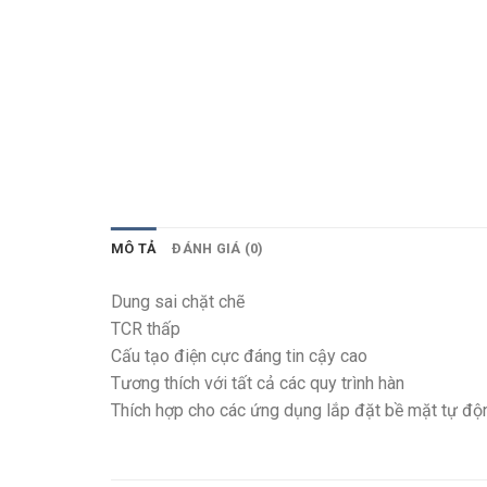
MÔ TẢ
ĐÁNH GIÁ (0)
Dung sai chặt chẽ
TCR thấp
Cấu tạo điện cực đáng tin cậy cao
Tương thích với tất cả các quy trình hàn
Thích hợp cho các ứng dụng lắp đặt bề mặt tự độn